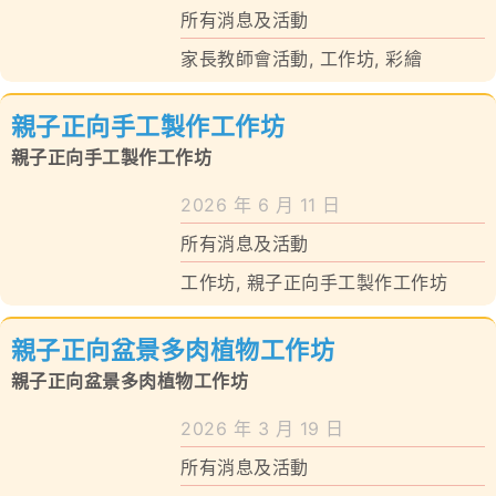
所有消息及活動
家長教師會活動
,
工作坊
,
彩繪
親子正向手工製作工作坊
親子正向手工製作工作坊
2026 年 6 月 11 日
所有消息及活動
工作坊
,
親子正向手工製作工作坊
親子正向盆景多肉植物工作坊
親子正向盆景多肉植物工作坊
2026 年 3 月 19 日
所有消息及活動