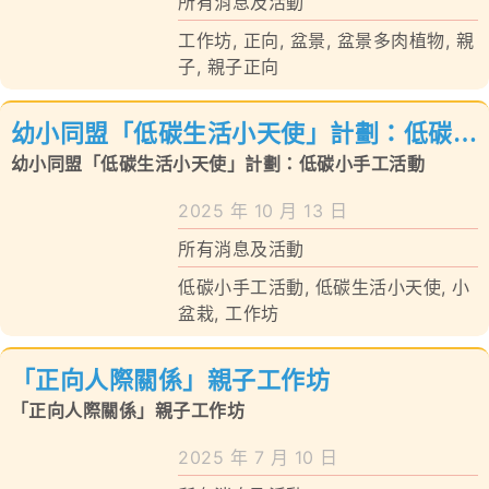
所有消息及活動
工作坊
,
正向
,
盆景
,
盆景多肉植物
,
親
子
,
親子正向
幼小同盟「低碳生活小天使」計劃：低碳小
手工活動
幼小同盟「低碳生活小天使」計劃：低碳小手工活動
2025 年 10 月 13 日
所有消息及活動
低碳小手工活動
,
低碳生活小天使
,
小
盆栽
,
工作坊
「正向人際關係」親子工作坊
「正向人際關係」親子工作坊
2025 年 7 月 10 日