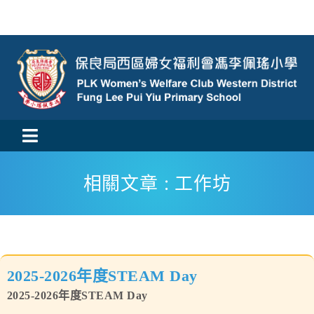
Skip
to
content
Toggle
活動消息
Navigation
相關文章 : 工作坊
認識我們
學與教
2025-2026年度STEAM Day
校風及學生支援
2025-2026年度STEAM Day