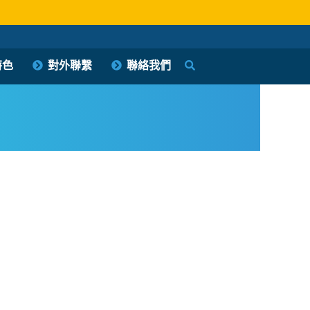
特色
對外聯繫
聯絡我們