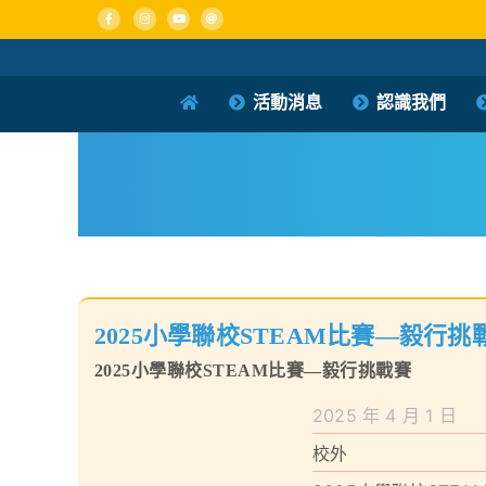
Skip
to
content
活動消息
認識我們
2025小學聯校STEAM比賽—毅行挑
2025小學聯校STEAM比賽—毅行挑戰賽
2025 年 4 月 1 日
校外