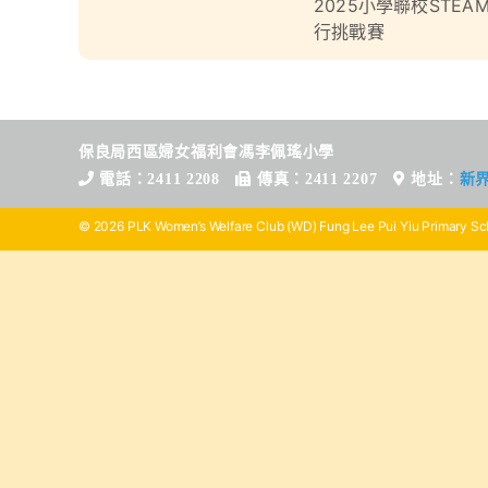
2025小學聯校STEA
行挑戰賽
保良局西區婦女福利會馮李佩瑤小學
電話：2411 2208
傳真：2411 2207
地址：
新
© 2026 PLK Women’s Welfare Club (WD) Fung Lee Pui Yiu Primary Sch