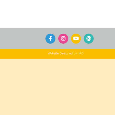
Website Designed by hPD