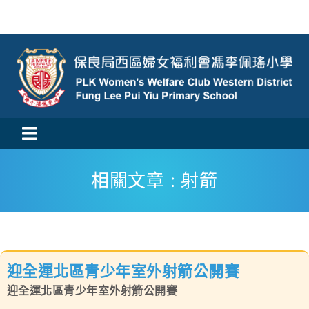
Skip
to
content
Toggle
活動消息
Navigation
相關文章 : 射箭
認識我們
學與教
迎全運北區青少年室外射箭公開賽
校風及學生支援
迎全運北區青少年室外射箭公開賽