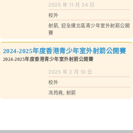
學校特色
2025 年 11 月 24 日
校外
我們的成就
射箭
,
迎全運北區青少年室外射箭公開
對外聯繫
賽
聯絡我們
2024-2025年度香港青少年室外射箭公開賽
2024-2025年度香港青少年室外射箭公開賽
2025 年 2 月 10 日
校外
冼筠堯
,
射箭