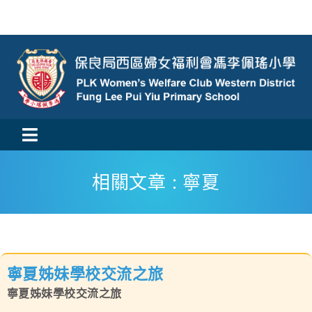
Skip
to
content
Toggle
活動消息
Navigation
相關文章 : 寧夏
認識我們
學與教
寧夏姊妹學校交流之旅
校風及學生支援
寧夏姊妹學校交流之旅