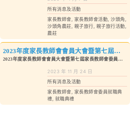
所有消息及活動
家長教師會
,
家長教師會活動
,
沙頭角
,
沙頭角農莊
,
親子旅行
,
親子旅行活動
,
農莊
2023年度家長教師會會員大會暨第七屆家
長教師會委員就職典禮
2023年度家長教師會會員大會暨第七屆家長教師會委員就
職典禮
2023 年 11 月 24 日
所有消息及活動
家長教師會
,
家長教師會委員就職典
禮
,
就職典禮