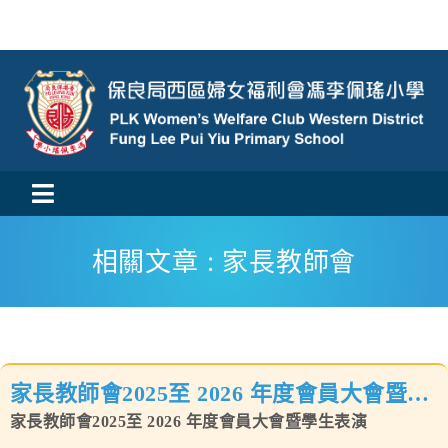
Skip
to
content
Toggle
活動消息
Navigation
相關文章 : 家長教師會
認識我們
學與教
家長教師會2025至 2026 年度會員大會暨學
校風及學生支援
生表演
家長教師會2025至 2026 年度會員大會暨學生表演