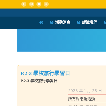
Skip
to
content
活動消息
認識我們
P.2-3 學校旅行學習日
P.2-3 學校旅行學習日
2026 年 1 月 28 日
所有消息及活動