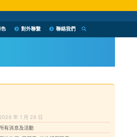
特色
對外聯繫
聯絡我們
2026 年 1 月 28 日
所有消息及活動