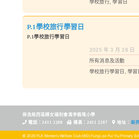
學校旅行
,
學習日
P.1學校旅行學習日
P.1學校旅行學習日
2025 年 3 月 28 日
所有消息及活動
學校旅行學習日
,
學習
保良局西區婦女福利會馮李佩瑤小學
電話：2411 2208
傳真：2411 2207
地址：
新
© 2026 PLK Women’s Welfare Club (WD) Fung Lee Pui Yiu Primary Sch