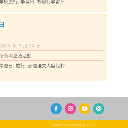
學校旅行
,
學習日
,
校旅行學習日
習日
2025 年 3 月 28 日
所有消息及活動
學習日
,
旅行
,
麥理浩夫人度假村
Website Designed by hPD