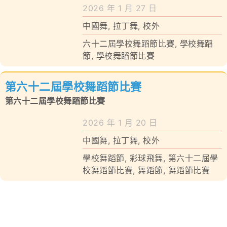
學校特色
2026 年 1 月 27 日
中國舞
,
拉丁舞
,
校外
我們的成就
六十二屆學校舞蹈節比賽
,
學校舞蹈
對外聯繫
節
,
學校舞蹈節比賽
聯絡我們
第六十二屆學校舞蹈節比賽
第六十二屆學校舞蹈節比賽
2026 年 1 月 20 日
中國舞
,
拉丁舞
,
校外
學校舞蹈節
,
彩球飛舞
,
第六十二屆學
校舞蹈節比賽
,
舞蹈節
,
舞蹈節比賽