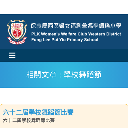
Skip
to
content
Toggle
活動消息
Navigation
相關文章 : 學校舞蹈節
認識我們
學與教
六十二屆學校舞蹈節比賽
校風及學生支援
六十二屆學校舞蹈節比賽