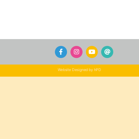
Website Designed by hPD