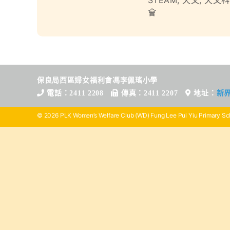
STEAM
,
天文
,
天文科
會
保良局西區婦女福利會馮李佩瑤小學
電話：2411 2208
傳真：2411 2207
地址：
新
© 2026 PLK Women’s Welfare Club (WD) Fung Lee Pui Yiu Primary Sch