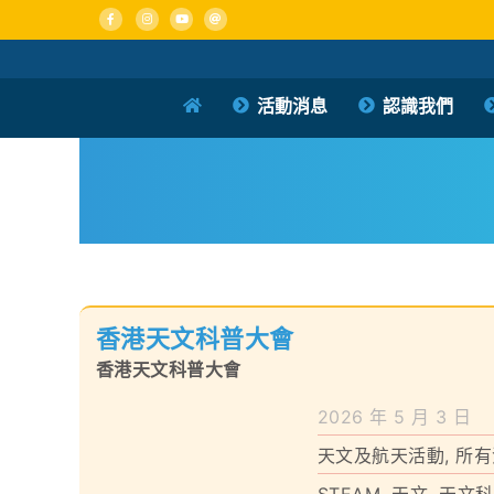
Skip
to
content
活動消息
認識我們
香港天文科普大會
香港天文科普大會
2026 年 5 月 3 日
天文及航天活動
,
所有