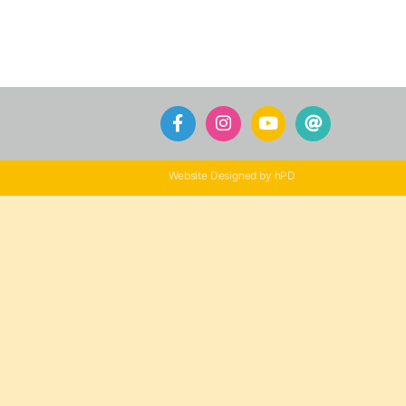
Website Designed by hPD