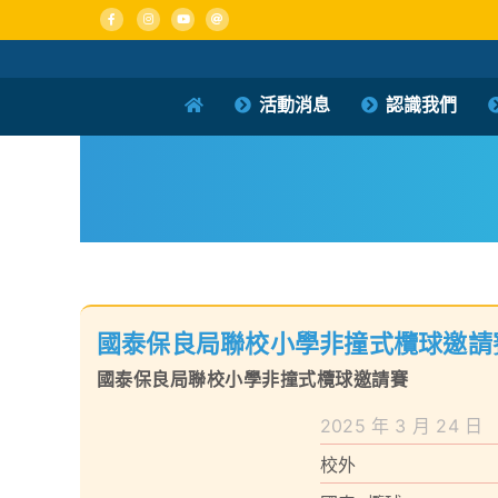
Skip
to
content
活動消息
認識我們
國泰保良局聯校小學非撞式欖球邀請
國泰保良局聯校小學非撞式欖球邀請賽
2025 年 3 月 24 日
校外