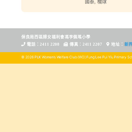
國泰
,
欖球
保良局西區婦女福利會馮李佩瑤小學
電話：2411 2208
傳真：2411 2207
地址：
新
© 2026 PLK Women’s Welfare Club (WD) Fung Lee Pui Yiu Primary Sch