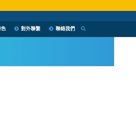
特色
對外聯繫
聯絡我們