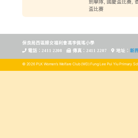
劍擊隊
,
國慶盃比賽
,
盃比賽
保良局西區婦女福利會馮李佩瑤小學
電話：2411 2208
傳真：2411 2207
地址：
新
© 2026 PLK Women’s Welfare Club (WD) Fung Lee Pui Yiu Primary Sch