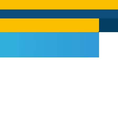
特色
對外聯繫
聯絡我們