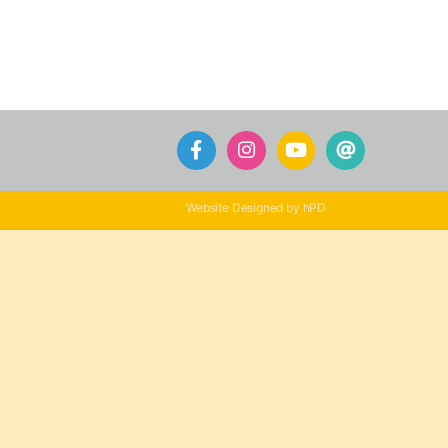
Website Designed by hPD