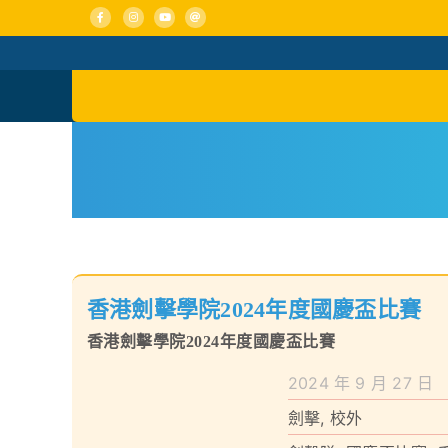
Skip
to
content
活動消息
認識我們
香港劍擊學院2024年度國慶盃比賽
香港劍擊學院2024年度國慶盃比賽
2024 年 9 月 27 日
劍擊
,
校外