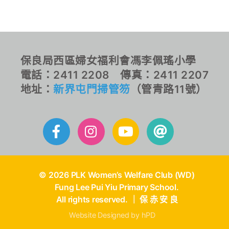
保良局西區婦女福利會馮李佩瑤小學
電話：2411 2208 傳真：2411 2207
地址：
新界屯門掃管笏
（管青路11號）
© 2026 PLK Women’s Welfare Club (WD)
Fung Lee Pui Yiu Primary School.
All rights reserved. ｜ 保 赤 安 良
Website Designed by hPD