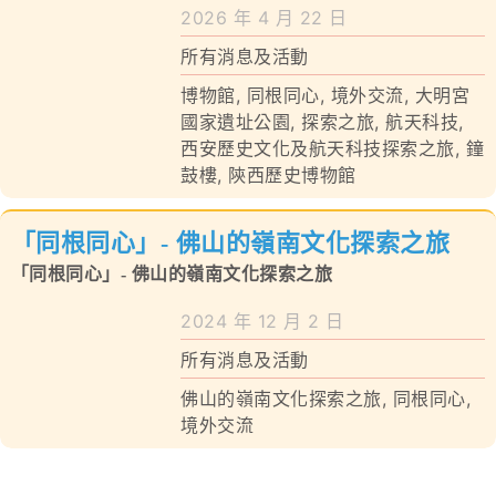
學校特色
2026 年 4 月 22 日
所有消息及活動
我們的成就
博物館
,
同根同心
,
境外交流
,
大明宮
對外聯繫
國家遺址公園
,
探索之旅
,
航天科技
,
西安歷史文化及航天科技探索之旅
,
鐘
鼓樓
,
陝西歷史博物館
聯絡我們
「同根同心」- 佛山的嶺南文化探索之旅
「同根同心」- 佛山的嶺南文化探索之旅
2024 年 12 月 2 日
所有消息及活動
佛山的嶺南文化探索之旅
,
同根同心
,
境外交流