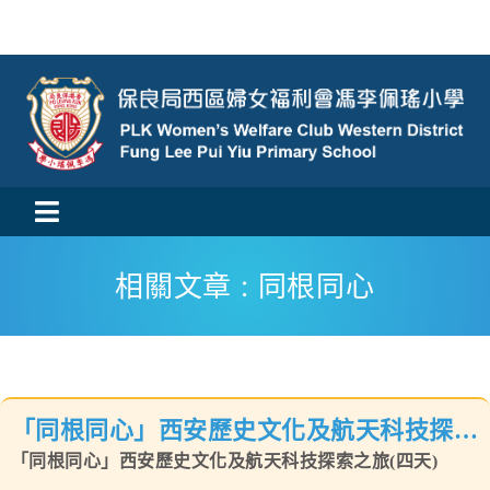
Skip
to
content
Toggle
活動消息
Navigation
相關文章 : 同根同心
認識我們
學與教
「同根同心」西安歷史文化及航天科技探索
校風及學生支援
之旅(四天)
「同根同心」西安歷史文化及航天科技探索之旅(四天)