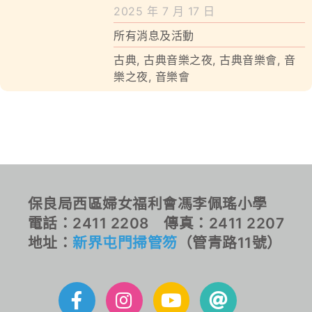
學校特色
2025 年 7 月 17 日
所有消息及活動
我們的成就
古典
,
古典音樂之夜
,
古典音樂會
,
音
對外聯繫
樂之夜
,
音樂會
聯絡我們
保良局西區婦女福利會馮李佩瑤小學
電話：2411 2208 傳真：2411 2207
地址：
新界屯門掃管笏
（管青路11號）