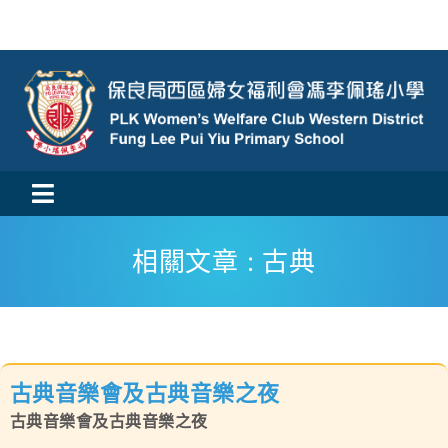
Skip
to
content
Toggle
活動消息
Navigation
相關文章 : 古典
認識我們
學與教
古典音樂會及古典音樂之夜
校風及學生支援
古典音樂會及古典音樂之夜