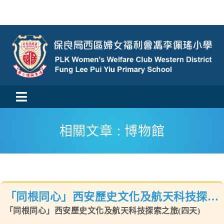
Skip
to
content
Toggle
活動消息
Navigation
相關文章 : 博物館
認識我們
學與教
「同根同心」西安歷史文化及航天科技探索
校風及學生支援
之旅(四天)
「同根同心」西安歷史文化及航天科技探索之旅(四天)