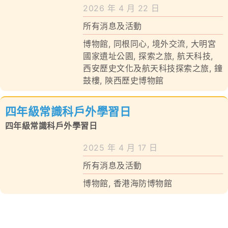
學校特色
2026 年 4 月 22 日
所有消息及活動
我們的成就
博物館
,
同根同心
,
境外交流
,
大明宮
對外聯繫
國家遺址公園
,
探索之旅
,
航天科技
,
西安歷史文化及航天科技探索之旅
,
鐘
鼓樓
,
陝西歷史博物館
聯絡我們
四年級常識科戶外學習日
四年級常識科戶外學習日
2025 年 4 月 17 日
所有消息及活動
博物館
,
香港海防博物館