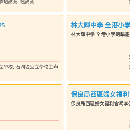
擊邀請賽
,
邀請賽
5
林大輝中學 全港小學
林大輝中學 全港小學劍擊邀請
立學校
,
石湖墟公立學校主辦
保良局西區婦女福利
保良局西區婦女福利會馮李