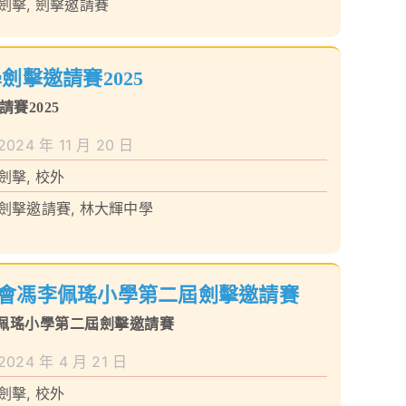
劍擊
,
劍擊邀請賽
劍擊邀請賽2025
賽2025
2024 年 11 月 20 日
劍擊
,
校外
劍擊邀請賽
,
林大輝中學
會馮李佩瑤小學第二屆劍擊邀請賽
佩瑤小學第二屆劍擊邀請賽
2024 年 4 月 21 日
劍擊
,
校外