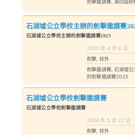
劍擊邀請賽
,
第四屆劍
石湖墟公立學校主辦的劍擊邀請賽202
石湖墟公立學校主辦的劍擊邀請賽2025
2025 年 4 月 8 日
劍擊
,
校外
劍擊邀請賽
,
石湖墟公
的劍擊邀請賽2025
石湖墟公立學校劍擊邀請賽
石湖墟公立學校劍擊邀請賽
2024 年 5 月 27 日
劍擊
,
校外