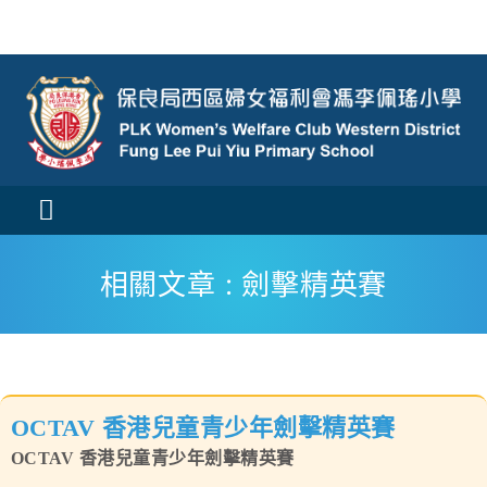
Skip
to
content
Toggle
Navigation
活動消息
相關文章 : 劍擊精英賽
認識我們
學與教
OCTAV 香港兒童青少年劍擊精英賽
校風及學生支援
OCTAV 香港兒童青少年劍擊精英賽