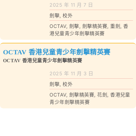
學校特色
2025 年 11 月 7 日
劍擊
,
校外
我們的成就
OCTAV
,
劍擊
,
劍擊精英賽
,
重劍
,
香
港兒童青少年劍擊精英賽
對外聯繫
聯絡我們
OCTAV 香港兒童青少年劍擊精英賽
OCTAV 香港兒童青少年劍擊精英賽
2025 年 11 月 3 日
劍擊
,
校外
OCTAV
,
劍擊精英賽
,
花劍
,
香港兒童
青少年劍擊精英賽