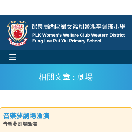
Skip
to
content
Toggle
活動消息
Navigation
相關文章 : 劇場
認識我們
學與教
音樂夢劇場匯演
校風及學生支援
音樂夢劇場匯演