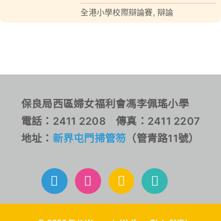
全港小學校際辯論賽
,
辯論
對外聯繫
聯絡我們
保良局西區婦女福利會馮李佩瑤小學
電話：2411 2208 傳真：2411 2207
地址：
新界屯門掃管笏
（管青路11號）