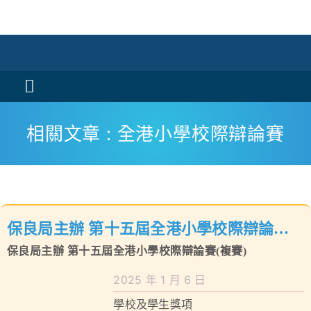
Skip
to
content
Toggle
Navigation
活動消息
相關文章 : 全港小學校際辯論賽
認識我們
學與教
保良局主辦 第十五屆全港小學校際辯論賽
校風及學生支援
保良局主辦 第十五屆全港小學校際辯論賽(複賽)
(複賽)
學校特色
2025 年 1 月 6 日
我們的成就
學校及學生獎項