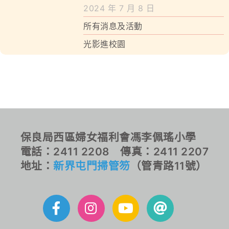
學校特色
2024 年 7 月 8 日
所有消息及活動
我們的成就
光影進校園
對外聯繫
聯絡我們
保良局西區婦女福利會馮李佩瑤小學
電話：2411 2208 傳真：2411 2207
地址：
新界屯門掃管笏
（管青路11號）