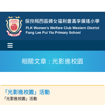
Skip
to
content
Toggle
活動消息
Navigation
相關文章 : 光影進校園
認識我們
學與教
「光影進校園」活動
校風及學生支援
「光影進校園」活動