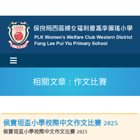
Skip
to
content
Toggle
活動消息
Navigation
相關文章 : 作文比賽
認識我們
學與教
侯寶垣盃小學校際中文作文比賽 2025
校風及學生支援
侯寶垣盃小學校際中文作文比賽 2025