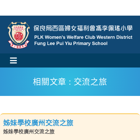
Skip
to
content
Toggle
活動消息
Navigation
相關文章 : 交流之旅
認識我們
學與教
姊妹學校廣州交流之旅
校風及學生支援
姊妹學校廣州交流之旅