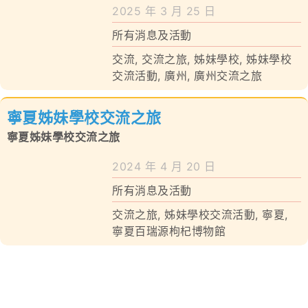
學校特色
2025 年 3 月 25 日
所有消息及活動
我們的成就
交流
,
交流之旅
,
姊妹學校
,
姊妹學校
對外聯繫
交流活動
,
廣州
,
廣州交流之旅
聯絡我們
寧夏姊妹學校交流之旅
寧夏姊妹學校交流之旅
2024 年 4 月 20 日
所有消息及活動
交流之旅
,
姊妹學校交流活動
,
寧夏
,
寧夏百瑞源枸杞博物館