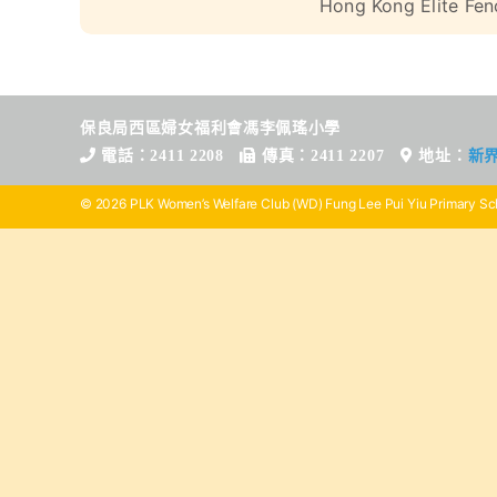
Hong Kong Elite Fen
保良局西區婦女福利會馮李佩瑤小學
電話：2411 2208
傳真：2411 2207
地址：
新
© 2026 PLK Women’s Welfare Club (WD) Fung Lee Pui Yiu Primary Sch