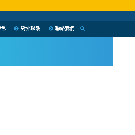
特色
對外聯繫
聯絡我們