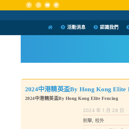
Skip
to
content
活動消息
認識我們
2024中港精英盃By Hong Kong Elite F
2024中港精英盃By Hong Kong Elite Fencing
2024 年 1 月 28 日
劍擊
,
校外