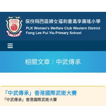
Skip
to
content
Toggle
活動消息
Navigation
相關文章 : 中武傳承
認識我們
學與教
「中武傳承」香港國際武術大賽
校風及學生支援
「中武傳承」香港國際武術大賽