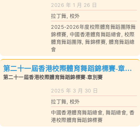
學校特色
2026 年 1 月 26 日
拉丁舞
,
校外
我們的成就
2025-2026年度校際體育舞蹈團隊舞
對外聯繫
錦標賽
,
中國香港體育舞蹈總會
,
校際
體育舞蹈團隊
,
舞錦標賽
,
體育舞蹈總
會
聯絡我們
第二十一屆香港校際體育舞蹈錦標賽-章別
賽
第二十一屆香港校際體育舞蹈錦標賽-章別賽
2025 年 3 月 30 日
拉丁舞
,
校外
中國香港體育舞蹈總會
,
舞蹈總會
,
香
港校際體育舞蹈錦標賽