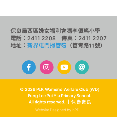
保良局西區婦女福利會馮李佩瑤小學
電話：2411 2208 傳真：2411 2207
地址：
新界屯門掃管笏
（管青路11號）
© 2026 PLK Women’s Welfare Club (WD)
Fung Lee Pui Yiu Primary School.
All rights reserved. ｜ 保 赤 安 良
Website Designed by hPD