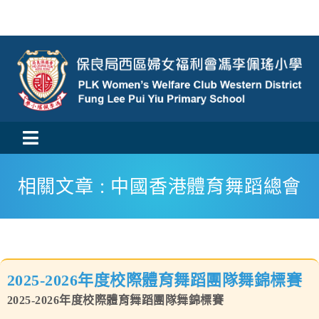
Skip
to
content
Toggle
活動消息
Navigation
相關文章 : 中國香港體育舞蹈總會
認識我們
學與教
2025-2026年度校際體育舞蹈團隊舞錦標賽
校風及學生支援
2025-2026年度校際體育舞蹈團隊舞錦標賽