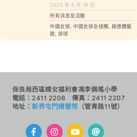
學校特色
2025 年 6 月 18 日
所有消息及活動
我們的成就
中國女排
,
中國女排全接觸
,
啟德體藝
對外聯繫
館
,
排球
聯絡我們
保良局西區婦女福利會馮李佩瑤小學
電話：2411 2208 傳真：2411 2207
地址：
新界屯門掃管笏
（管青路11號）