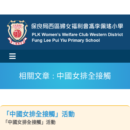
Skip
to
content
Toggle
活動消息
Navigation
相關文章 : 中國女排全接觸
認識我們
學與教
「中國女排全接觸」活動
校風及學生支援
「中國女排全接觸」活動