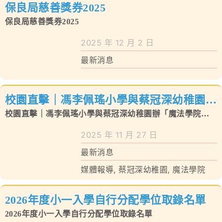
保良局慈善獎券2025
保良局慈善獎券2025
2025 年 12 月 2 日
最新消息
校園直擊｜馮李佩瑤小學與蔡冠深幼稚園辦
「魔法學院」逾百師生變身魔法師百草園上
校園直擊｜馮李佩瑤小學與蔡冠深幼稚園辦「魔法學院」
尋找「魔藥」樂趣
逾百師生變身魔法師百草園上尋找「魔藥」樂趣
2025 年 11 月 27 日
最新消息
媒體報導
,
蔡冠深幼稚園
,
魔法學院
2026年度小一入學自行分配學位取錄名單
2026年度小一入學自行分配學位取錄名單