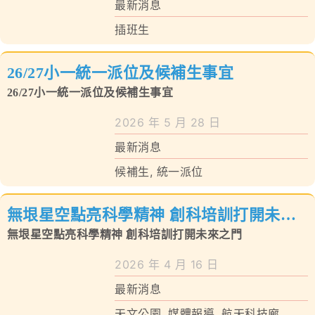
最新消息
插班生
26/27小一統一派位及候補生事宜
26/27小一統一派位及候補生事宜
2026 年 5 月 28 日
最新消息
候補生
,
統一派位
無垠星空點亮科學精神 創科培訓打開未來
之門
無垠星空點亮科學精神 創科培訓打開未來之門
2026 年 4 月 16 日
最新消息
天文公園
,
媒體報導
,
航天科技廊