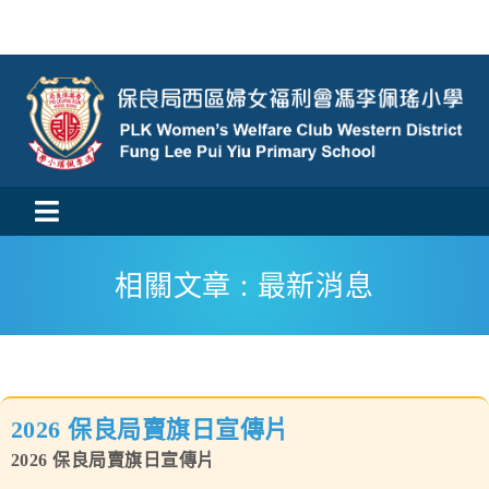
Skip
to
content
Toggle
活動消息
Navigation
相關文章 : 最新消息
認識我們
學與教
2026 保良局賣旗日宣傳片
校風及學生支援
2026 保良局賣旗日宣傳片