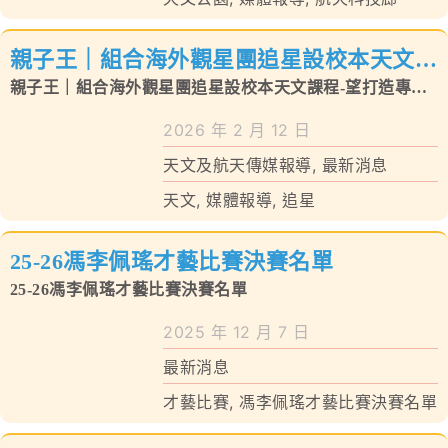
親子王｜組合海外觀星團追星設校本天文課
程-望打造專業級天文公園
親子王｜組合海外觀星團追星設校本天文課程-望打造專業
級天文公園
2026 年 2 月 12 日
天文及航天傳媒報導
,
最新消息
天文
,
媒體報導
,
追星
25-26馮李佩瑤才藝比賽決賽名單
25-26馮李佩瑤才藝比賽決賽名單
2025 年 12 月 7 日
最新消息
才藝比賽
,
馮李佩瑤才藝比賽決賽名單