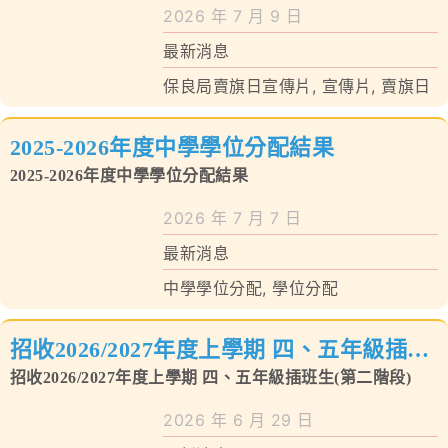
學校特色
2026 年 7 月 9 日
最新消息
我們的成就
保良局賣旗日宣傳片
,
宣傳片
,
賣旗日
對外聯繫
2025-2026年度中學學位分配結果
聯絡我們
2025-2026年度中學學位分配結果
2026 年 7 月 7 日
最新消息
中學學位分配
,
學位分配
招收2026/2027年度上學期 四、五年級插班
生(第二階段)
招收2026/2027年度上學期 四、五年級插班生(第二階段)
2026 年 6 月 29 日