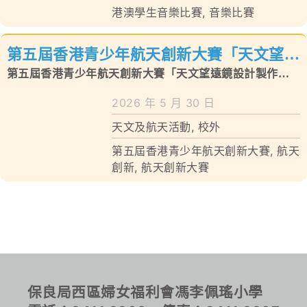
港澳學生音樂比賽
,
音樂比賽
第五屆香港青少年航天創新大賽「天文望遠
鏡設計製作與探究賽」
第五屆香港青少年航天創新大賽「天文望遠鏡設計製作與
探究賽」
2026 年 5 月 30 日
天文及航天活動
,
校外
第五屆香港青少年航天創新大賽
,
航天
創新
,
航天創新大賽
保良局西區婦女福利會馮李佩瑤小學