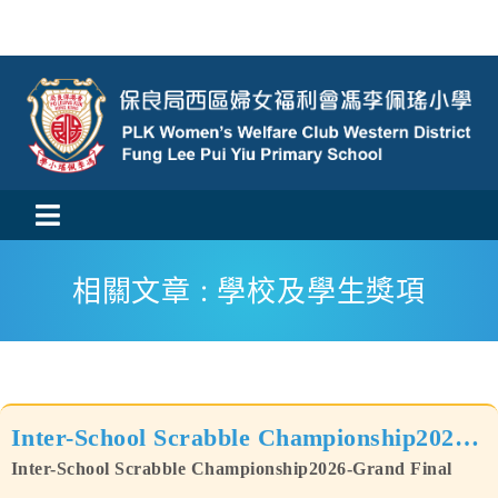
Skip
to
content
Toggle
活動消息
Navigation
相關文章 : 學校及學生獎項
認識我們
學與教
Inter-School Scrabble Championship2026-
校風及學生支援
Grand Final
Inter-School Scrabble Championship2026-Grand Final