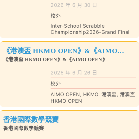
學校特色
2026 年 6 月 30 日
校外
我們的成就
Inter-School Scrabble
Championship2026-Grand Final
對外聯繫
《港澳盃 HKMO OPEN》&《AIMO
聯絡我們
OPEN》
《港澳盃 HKMO OPEN》&《AIMO OPEN》
2026 年 6 月 26 日
校外
AIMO OPEN
,
HKMO
,
港澳盃
,
港澳盃
HKMO OPEN
香港國際數學競賽
香港國際數學競賽