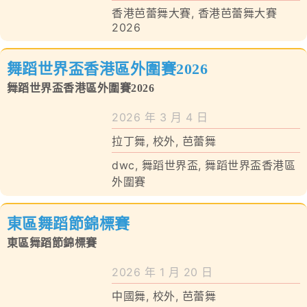
香港芭蕾舞大賽
,
香港芭蕾舞大賽
2026
對外聯繫
聯絡我們
舞蹈世界盃香港區外圍賽2026
舞蹈世界盃香港區外圍賽2026
2026 年 3 月 4 日
拉丁舞
,
校外
,
芭蕾舞
dwc
,
舞蹈世界盃
,
舞蹈世界盃香港區
外圍賽
東區舞蹈節錦標賽
東區舞蹈節錦標賽
2026 年 1 月 20 日
中國舞
,
校外
,
芭蕾舞