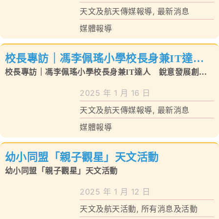
天文及航天傳媒報導
,
最新消息
媒體報導
校長專訪｜馮李佩瑤小學校長身兼IT達
人 銳意發展創科航空天文提升學生競爭力
校長專訪｜馮李佩瑤小學校長身兼IT達人 銳意發展創科
航空天文提升學生競爭力
2025 年 1 月 16 日
天文及航天傳媒報導
,
最新消息
媒體報導
幼小同盟「親子觀星」天文活動
幼小同盟「親子觀星」天文活動
2025 年 1 月 12 日
天文及航天活動
,
所有消息及活動