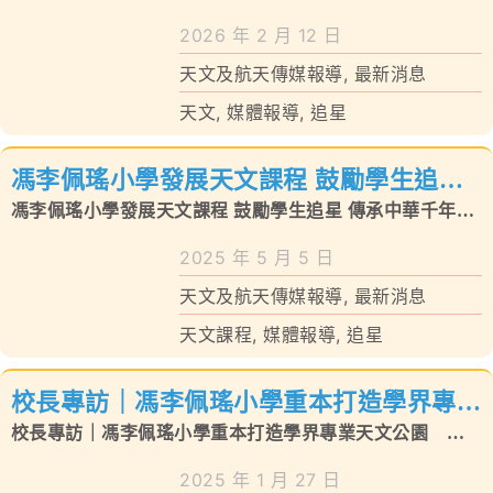
級天文公園
2026 年 2 月 12 日
天文及航天傳媒報導
,
最新消息
天文
,
媒體報導
,
追星
馮李佩瑤小學發展天文課程 鼓勵學生追星
傳承中華千年天文智慧
馮李佩瑤小學發展天文課程 鼓勵學生追星 傳承中華千年天
文智慧
2025 年 5 月 5 日
天文及航天傳媒報導
,
最新消息
天文課程
,
媒體報導
,
追星
校長專訪｜馮李佩瑤小學重本打造學界專業
天文公園 學生安坐家中用iPad觀星零難度
校長專訪｜馮李佩瑤小學重本打造學界專業天文公園 學
生安坐家中用iPad觀星零難度
2025 年 1 月 27 日