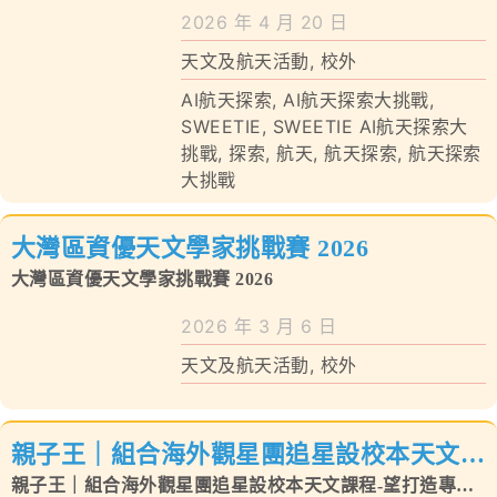
2026 年 4 月 20 日
天文及航天活動
,
校外
AI航天探索
,
AI航天探索大挑戰
,
SWEETIE
,
SWEETIE AI航天探索大
挑戰
,
探索
,
航天
,
航天探索
,
航天探索
大挑戰
大灣區資優天文學家挑戰賽 2026
大灣區資優天文學家挑戰賽 2026
2026 年 3 月 6 日
天文及航天活動
,
校外
親子王｜組合海外觀星團追星設校本天文課
程-望打造專業級天文公園
親子王｜組合海外觀星團追星設校本天文課程-望打造專業