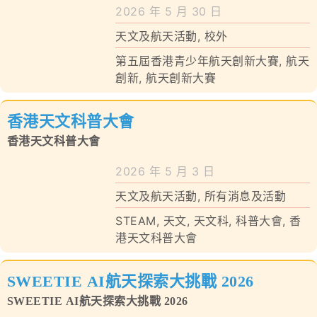
學校特色
探究賽」
2026 年 5 月 30 日
天文及航天活動
,
校外
我們的成就
第五屆香港青少年航天創新大賽
,
航天
對外聯繫
創新
,
航天創新大賽
聯絡我們
香港天文科普大會
香港天文科普大會
2026 年 5 月 3 日
天文及航天活動
,
所有消息及活動
STEAM
,
天文
,
天文科
,
科普大會
,
香
港天文科普大會
SWEETIE AI航天探索大挑戰 2026
SWEETIE AI航天探索大挑戰 2026