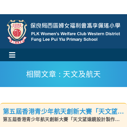
Skip
to
content
Toggle
活動消息
Navigation
相關文章 : 天文及航天
認識我們
學與教
第五屆香港青少年航天創新大賽「天文望遠
校風及學生支援
鏡設計製作與探究賽」
第五屆香港青少年航天創新大賽「天文望遠鏡設計製作與