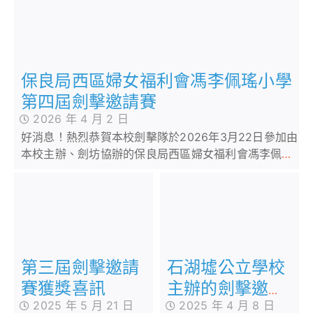
保良局西區婦女福利會馮李佩瑤小學
第四屆劍擊邀請賽
2026 年 4 月 2 日
好消息！熱烈恭賀本校劍擊隊於2026年3月22日參加由
本校主辦、劍坊協辦的保良局西區婦女福利會馮李佩瑤
小學第四屆劍擊邀請賽
第三屆劍擊邀請
石湖墟公立學校
賽獲獎喜訊
主辦的劍擊邀請
2025 年 5 月 21 日
2025 年 4 月 8 日
賽2025