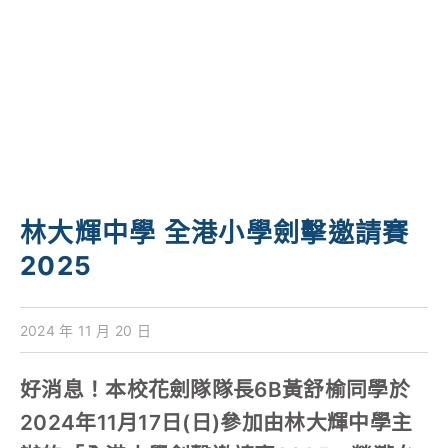
學校特色
我們的成就
對外聯繫
聯絡我們
林大輝中學 全港小學劍擊邀請賽
2025
2024 年 11 月 20 日
好消息！本校花劍隊隊長6B黃舒榆同學於
2024年11月17日(日)參加由林大輝中學主