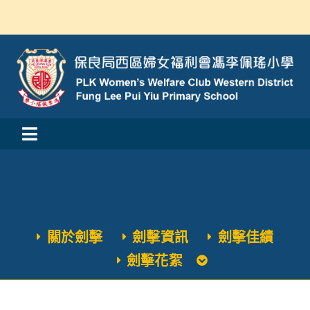
Skip
to
content
Toggle
活動消息
Navigation
認識我們
關於劍擊
劍擊資訊
劍擊佳績
學與教
劍擊花絮
校風及學生支援