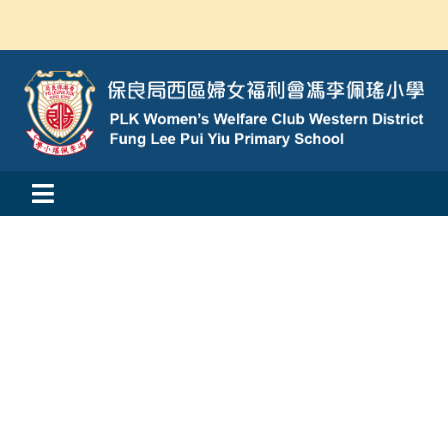
Skip
to
content
Toggle
活動消息
Navigation
認識我們
學與教
校風及學生支援