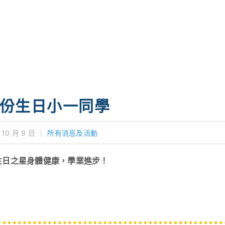
月份生日小一同學
 10 月 9 日
｜
所有消息及活動
生日之星身體健康，學業進步！