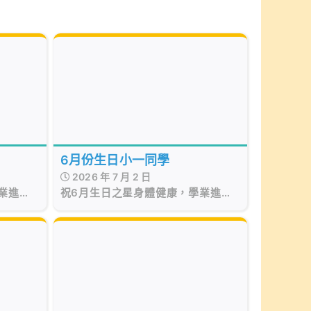
6月份生日小一同學
2026 年 7 月 2 日
業進
祝6月生日之星身體健康，學業進
步！