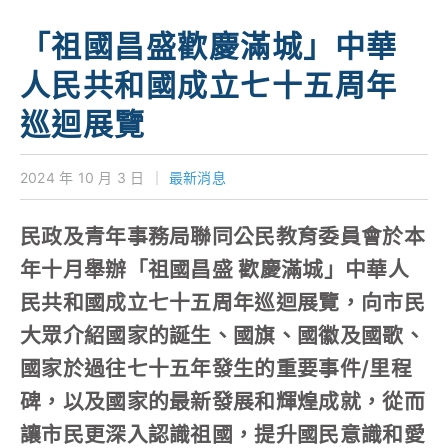
學校特色
「祖國昌盛歡慶滿城」中華
我們的成就
人民共和國成立七十五周年
對外聯繫
巡迴展覽
聯絡我們
2024 年 10 月 3 日
｜
最新消息
民政及青年事務局聯同公民教育委員會於本
年十月舉辦「祖國昌盛 歡慶滿城」中華人
民共和國成立七十五周年巡迴展覽，向市民
大眾介紹國家的誕生、國旗、國徽及國歌、
國家於過往七十五年發生的重要事件/里程
碑，以及國家的最新發展和輝煌成就，從而
讓市民更深入認識祖國，提升國民意識和愛