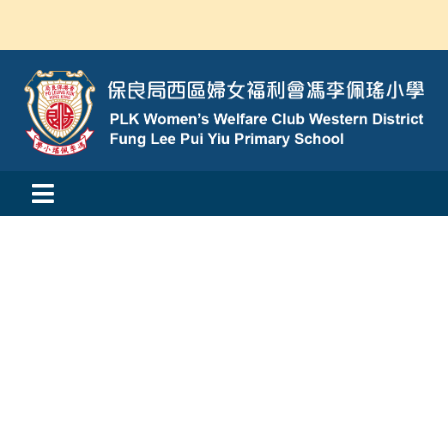
Skip
to
content
Toggle
活動消息
Navigation
認識我們
學與教
校風及學生支援