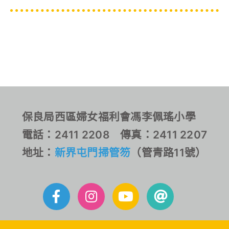
保良局西區婦女福利會馮李佩瑤小學
電話：2411 2208 傳真：2411 2207
地址：
新界屯門掃管笏
（管青路11號）