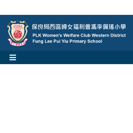
Skip
to
content
Toggle
活動消息
Navigation
認識我們
學與教
校風及學生支援