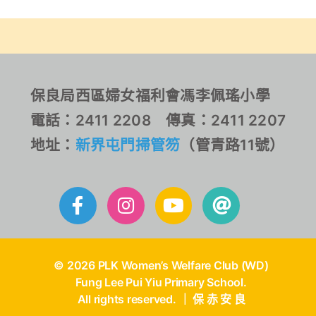
保良局西區婦女福利會馮李佩瑤小學
電話：2411 2208 傳真：2411 2207
地址：
新界屯門掃管笏
（管青路11號）
© 2026 PLK Women’s Welfare Club (WD)
Fung Lee Pui Yiu Primary School.
All rights reserved. ｜ 保 赤 安 良