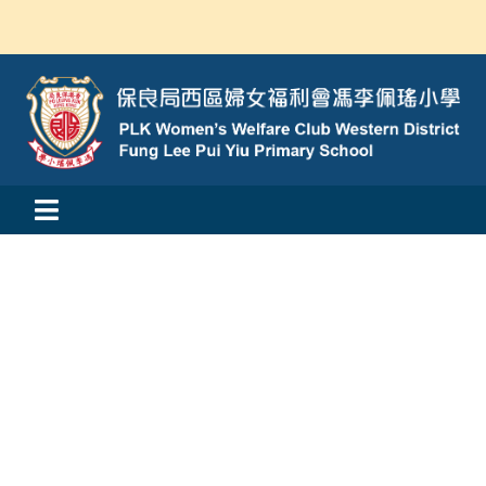
Skip
to
content
Toggle
活動消息
Navigation
認識我們
學與教
校風及學生支援