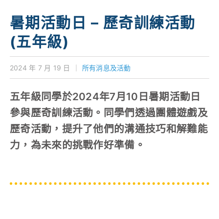
學校特色
暑期活動日 – 歷奇訓練活動
我們的成就
(五年級)
對外聯繫
2024 年 7 月 19 日
｜
所有消息及活動
聯絡我們
五年級同學於2024年7月10日暑期活動日
參與歷奇訓練活動。同學們透過團體遊戲及
歷奇活動，提升了他們的溝通技巧和解難能
力，為未來的挑戰作好準備。