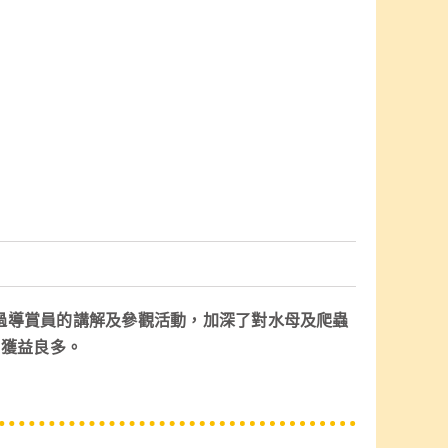
透過導賞員的講解及參觀活動，加深了對水母及爬蟲
，獲益良多。