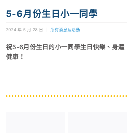
學校特色
5-6月份生日小一同學
我們的成就
2024 年 5 月 28 日
｜
所有消息及活動
對外聯繫
祝5-6月份生日的小一同學生日快樂、身體
聯絡我們
健康！