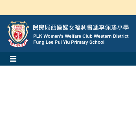
Skip
to
content
Toggle
活動消息
Navigation
認識我們
學與教
校風及學生支援