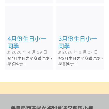
4月份生日小一
3月份生日小一
同學
同學
2026 年 4 月 29 日
2026 年 3 月 27 日
祝4月生日之星身體健康，
祝3月生日之星身體健康，
學業進步！
學業進步！
保良局西區婦女福利會馮李佩瑤小學