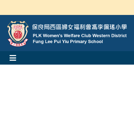
Skip
to
content
Toggle
活動消息
Navigation
認識我們
學與教
校風及學生支援