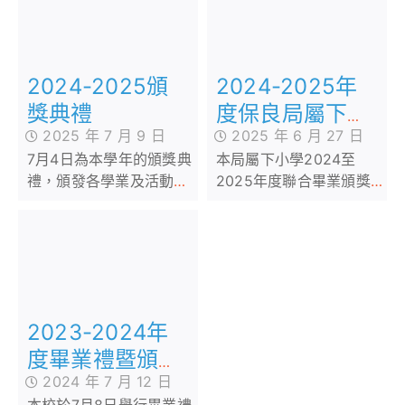
士、香港西區婦女福利會
執行委員李惠愛女士、家
長校董吳碧珊女士、替代
家長校董柯禕慧女士出席
2024-2025頒
2024-2025年
畢業禮暨頒獎典禮。
獎典禮
度保良局屬下小
2025 年 7 月 9 日
2025 年 6 月 27 日
學聯合畢業頒獎
7月4日為本學年的頒獎典
本局屬下小學2024至
典禮
禮，頒發各學業及活動的
2025年度聯合畢業頒獎典
獎項，肯定了同學們的努
禮，已於2025年6月11日
力和成就。
假香港會議展覽中心舉
行。本局邀請了教育局副
局長施俊輝博士太平紳士
擔任主禮嘉賓，頒發畢業
證書予畢業生代表。
2023-2024年
度畢業禮暨頒獎
2024 年 7 月 12 日
典禮