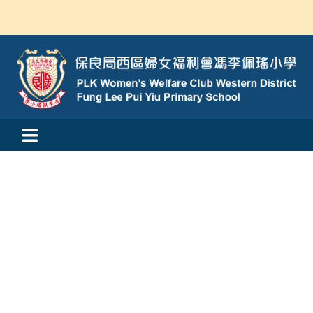
Skip
to
content
Toggle
活動消息
Navigation
認識我們
學與教
校風及學生支援