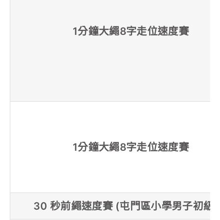
1分鐘大繩8字走位速度賽
1分鐘大繩8字走位速度賽
30 秒前繩速度賽 (屯門區小學男子初級組