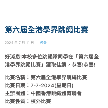
學校特色
我們的成就
對外聯繫
第六屆全港學界跳繩比賽
聯絡我們
2024 年 7 月 11 日
｜
校外
好消息!本校多位跳繩隊同學在「第六屆全
港學界跳繩比賽」獲取佳績，恭喜!恭喜!
比賽名稱：第六屆全港學界跳繩比賽
比賽日期：7-7-2024(星期日)
主辦團體：中國香港跳繩體育聯會
比賽性質：校外比賽