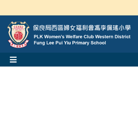
Skip
to
content
Toggle
活動消息
Navigation
認識我們
學與教
校風及學生支援