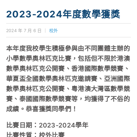
學校特色
2023-2024年度數學獲獎
我們的成就
2024 年 7 月 6 日
｜
校外
對外聯繫
本年度我校學生積極參與由不同團體主辦的
聯絡我們
小學數學奧林匹克比賽，包括但不限於港澳
數學奧林匹克公開賽、香港國際數學競賽、
華夏盃全國數學奧林匹克邀請賽、亞洲國際
數學奧林匹克公開賽、粵港澳大灣區數學競
賽、泰國國際數學競賽等，均獲得了不俗的
成績。恭喜獲獎同學們！
比賽日期：2023-2024學年
比賽性質：校外比賽