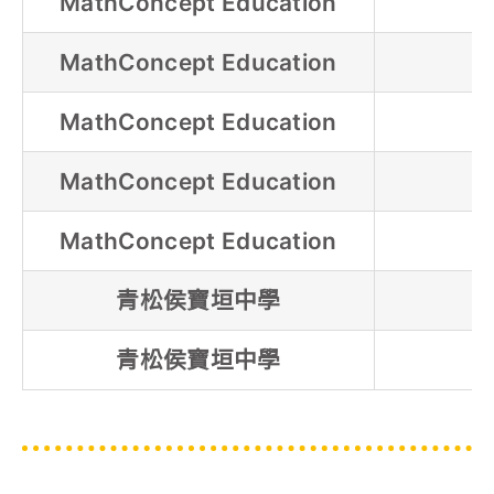
MathConcept Education
MathConcept Education
MathConcept Education
MathConcept Education
MathConcept Education
青松侯寶垣中學
青松侯寶垣中學