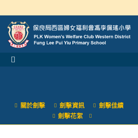
Skip
to
content
Toggle
Navigation
活動消息
認識我們
關於劍擊
劍擊資訊
劍擊佳績
學與教
劍擊花絮
校風及學生支援