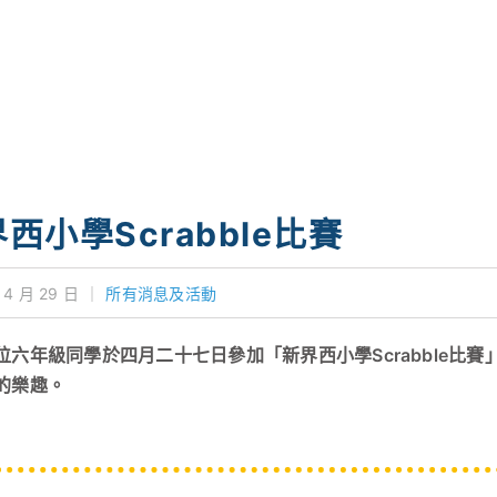
西小學Scrabble比賽
 4 月 29 日
｜
所有消息及活動
位六年級同學於四月二十七日參加「新界西小學Scrabble比
的樂趣。