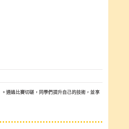
賽」。通過比賽切磋，同學們提升自己的技術，並享