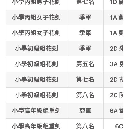
小學丙組男子花劍
第七名
1D 顧
小學丙組女子花劍
季軍
1A 鄭
小學丙組女子花劍
季軍
1A 鄭
小學初級組花劍
季軍
2D 朱
小學初級組花劍
第五名
3A 鄭
小學初級組花劍
第七名
2D 胡
小學初級組花劍
第八名
2C 陳
小學高年級組重劍
亞軍
6A 劉
小學高年級組重劍
第八名
6C A