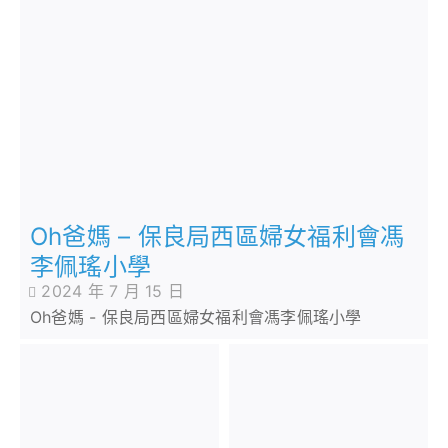
Oh爸媽 – 保良局西區婦女福利會馮
李佩瑤小學
2024 年 7 月 15 日
Oh爸媽 - 保良局西區婦女福利會馮李佩瑤小學