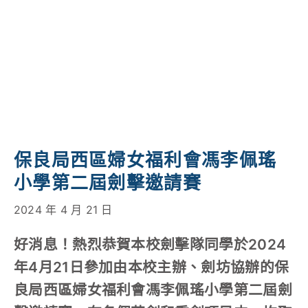
學校特色
我們的成就
對外聯繫
聯絡我們
保良局西區婦女福利會馮李佩瑤
小學第二屆劍擊邀請賽
2024 年 4 月 21 日
好消息！熱烈恭賀本校劍擊隊同學於2024
年4月21日參加由本校主辦、劍坊協辦的保
良局西區婦女福利會馮李佩瑤小學第二屆劍