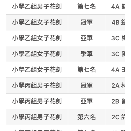
小學乙組男子花劍
第七名
4A 錢
小學乙組女子花劍
冠軍
4B 鈕
小學乙組女子花劍
亞軍
3C 楊
小學乙組女子花劍
季軍
3C 陳
小學乙組女子花劍
第七名
4A 王
小學丙組男子花劍
冠軍
2A 林
小學丙組男子花劍
亞軍
2B 曾
小學丙組男子花劍
第六名
2C 許