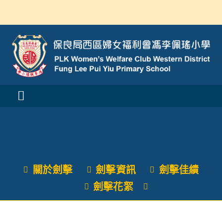
Skip
to
content
Toggle
Navigation
活動消息
認識我們
關於劍擊
劍擊資訊
劍擊佳績
學與教
劍擊花絮
校風及學生支援