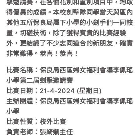
擊邀請賽，在各個花劍和重劍項目中，均取
得優異的成績。本校劍擊隊同學當天與區內
其他五所保良局屬下小學的小劍手們一同較
量，切磋技術，除了獲得寶貴的比賽經驗
外，更結識了不少志同道合的新朋友，確實
非常難得。恭喜！恭喜！
比賽名稱：保良局西區婦女福利會馮李佩瑤
小學第二屆劍擊邀請賽
比賽日期：21-4-2024 (星期日)
主辦團體：保良局西區婦女福利會馮李佩瑤
小學
比賽性質：校外比賽
負責老師：張綺嫺主任