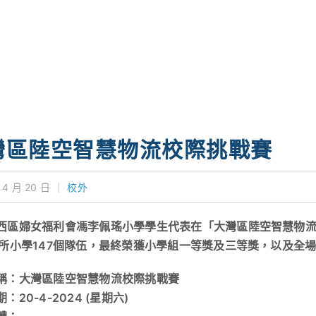
灣區陸空智慧物流校際挑戰賽
 4 月 20 日
｜
校外
西區婦女福利會馮李佩瑤小學學生代表在「大灣區陸空智慧物
5所小學147個隊伍，最終榮獲小學組一等獎及三等獎，以及全
稱：大灣區陸空智慧物流校際挑戰賽
：20-4-2024 (星期六)