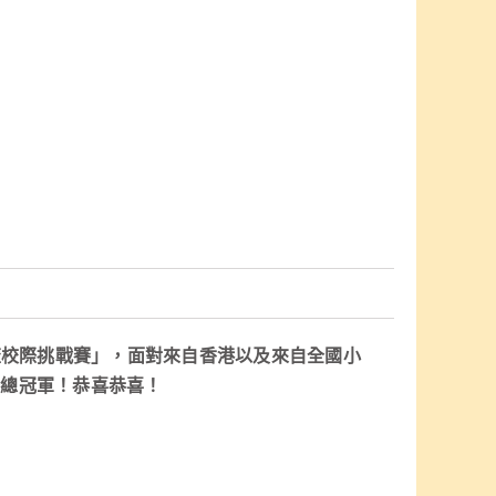
流校際挑戰賽」，面對來自香港以及來自全國小
場總冠軍！恭喜恭喜！