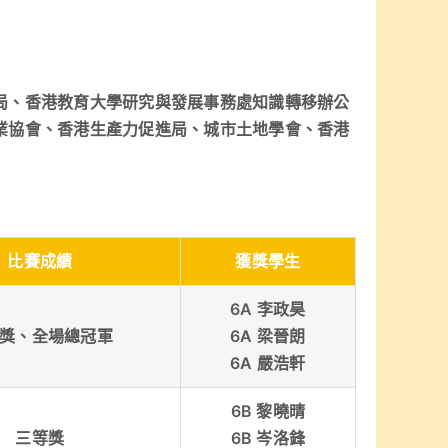
局、香港教育大學研究與發展事務處知識轉移辦公
業協會、香港生產力促進局、城市土地學會、香港
比賽成績
獲獎學生
6A 李政昊
獎、全場總冠軍
6A 梁晉朗
6A 嚴浩軒
6B 黎曉晴
三等獎
6B 岑洛鋒