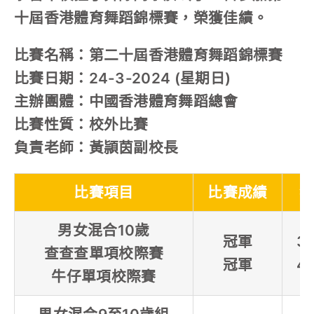
十屆香港體育舞蹈錦標賽，榮獲佳績。
比賽名稱：第二十屆香港體育舞蹈錦標賽
比賽日期：24-3-2024 (星期日)
主辦團體：中國香港體育舞蹈總會
比賽性質：校外比賽
負責老師：黃頴茵副校長
比賽項目
比賽成績
男女混合10歲
冠軍
3
查查查單項校際賽
冠軍
4
牛仔單項校際賽