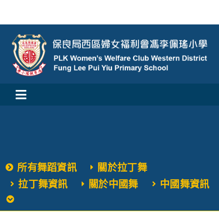
Skip
to
content
Toggle
活動消息
Navigation
認識我們
所有舞蹈資訊
關於拉丁舞
學與教
拉丁舞資訊
關於中國舞
中國舞資訊
校風及學生支援