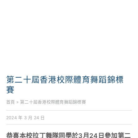
學校特色
我們的成就
對外聯繫
聯絡我們
第二十屆香港校際體育舞蹈錦標
賽
首頁
»
第二十屆香港校際體育舞蹈錦標賽
2024 年 3 月 24 日
恭喜本校拉丁舞隊同學於3月24日參加第二