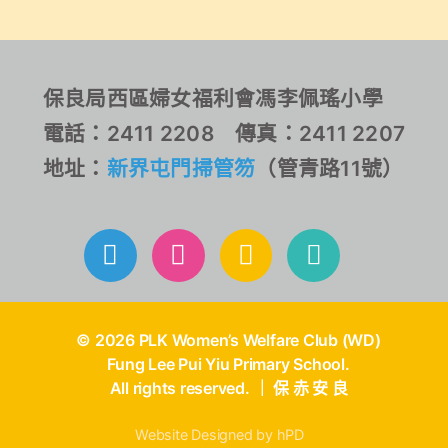
保良局西區婦女福利會馮李佩瑤小學
電話：2411 2208 傳真：2411 2207
地址：
新界屯門掃管笏
（管青路11號）
© 2026 PLK Women’s Welfare Club (WD)
Fung Lee Pui Yiu Primary School.
All rights reserved. ｜ 保 赤 安 良
Website Designed by hPD