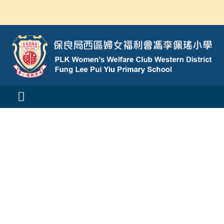
Skip
to
content
Toggle
Navigation
活動消息
認識我們
學與教
校風及學生支援