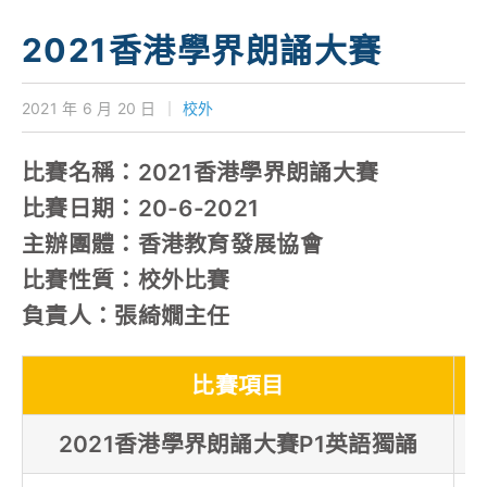
學校特色
2021香港學界朗誦大賽
我們的成就
2021 年 6 月 20 日
｜
校外
對外聯繫
比賽名稱：2021香港學界朗誦大賽
聯絡我們
比賽日期：20-6-2021
主辦團體：香港教育發展協會
比賽性質：校外比賽
負責人：張綺嫺主任
比賽項目
2021香港學界朗誦大賽P1英語獨誦