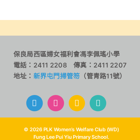
保良局西區婦女福利會馮李佩瑤小學
電話：2411 2208 傳真：2411 2207
地址：
新界屯門掃管笏
（管青路11號）
© 2026 PLK Women’s Welfare Club (WD)
Fung Lee Pui Yiu Primary School.