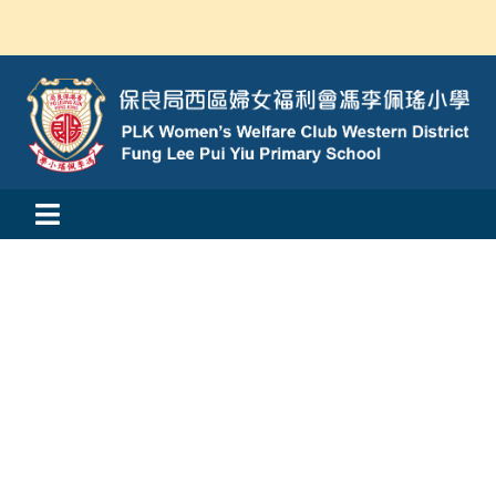
Skip
to
content
Toggle
活動消息
Navigation
認識我們
學與教
校風及學生支援