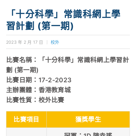
學校特色
「十分科學」常識科網上學
我們的成就
習計劃 (第一期)
對外聯繫
2023 年 2 月 17 日
｜
校外
聯絡我們
比賽名稱：「十分科學」常識科網上學習計
劃 (第一期)
比賽日期：17-2-2023
主辦團體：香港教育城
比賽性質：校外比賽
比賽項目
獲獎學生
冠軍：1D 陳幸瑤