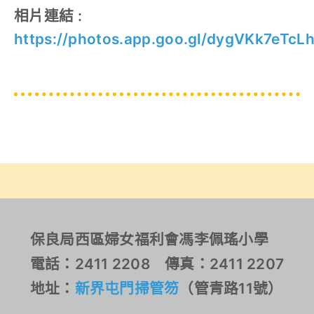
相片連結 :
https://photos.app.goo.gl/dygVKk7eTcL
保良局西區婦女福利會馮李佩瑤小學
電話：2411 2208 傳真：2411 2207
地址：
新界屯門掃管笏
（管青路11號）