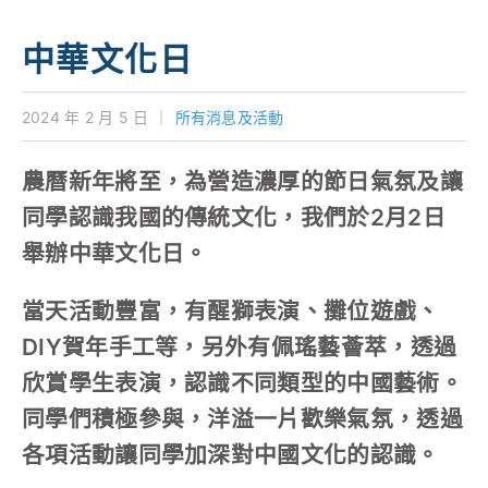
學校特色
中華文化日
我們的成就
對外聯繫
2024 年 2 月 5 日
｜
所有消息及活動
聯絡我們
農曆新年將至，為營造濃厚的節日氣氛及讓
同學認識我國的傳統文化，我們於2月2日
舉辦中華文化日。
當天活動豐富，有醒獅表演、攤位遊戲、
DIY賀年手工等，另外有佩瑤藝薈萃，透過
欣賞學生表演，認識不同類型的中國藝術。
同學們積極參與，洋溢一片歡樂氣氛，透過
各項活動讓同學加深對中國文化的認識。