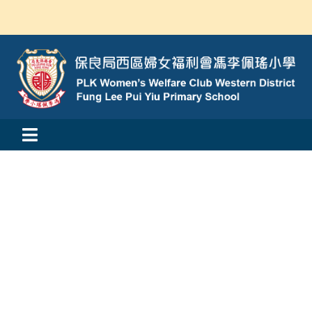
Skip
to
content
Toggle
活動消息
Navigation
認識我們
學與教
校風及學生支援