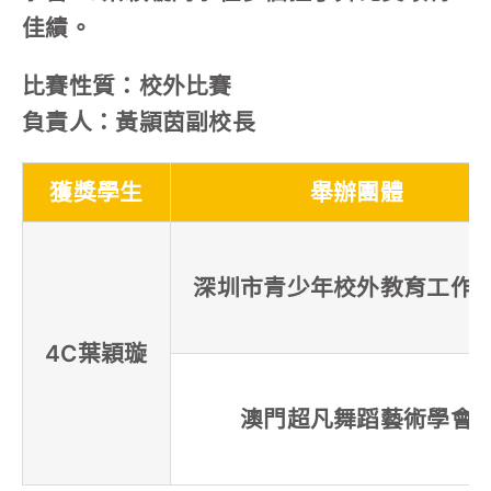
佳績。
比賽性質：校外比賽
負責人：黃頴茵副校長
獲獎學生
舉辦團體
深圳市青少年校外教育工作
4C葉穎璇
澳門超凡舞蹈藝術學會