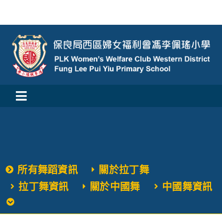
Skip
to
content
Toggle
活動消息
Navigation
認識我們
所有舞蹈資訊
關於拉丁舞
學與教
拉丁舞資訊
關於中國舞
中國舞資訊
校風及學生支援