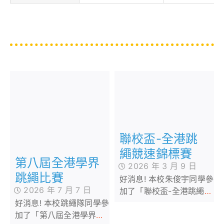
聯校盃-全港跳
繩競速錦標賽
第八屆全港學界
2026 年 3 月 9 日
跳繩比賽
好消息! 本校朱俊宇同學參
2026 年 7 月 7 日
加了「聯校盃-全港跳繩競
好消息! 本校跳繩隊同學參
速錦標賽」，榮獲多個獎
加了「第八屆全港學界跳
項，成績優異。我校同學