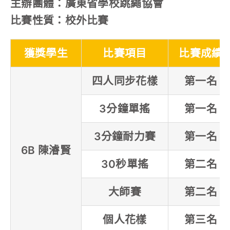
主辦團體：廣東省學校跳繩協會
比賽性質：校外比賽
獲獎學生
比賽項目
比賽成績
四人同步花樣
第一名
3分鐘單搖
第一名
3分鐘耐力賽
第一名
6B 陳濬賢
30秒單搖
第二名
大師賽
第二名
個人花樣
第三名