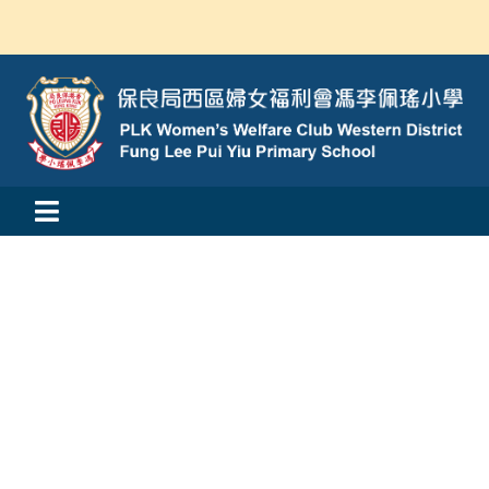
Skip
to
content
Toggle
活動消息
Navigation
認識我們
學與教
校風及學生支援