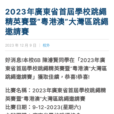
學校特色
2023年廣東省首屆學校跳繩
我們的成就
精英賽暨“粵港澳”大灣區跳繩
對外聯繫
邀請賽
聯絡我們
2023 年 12 月 9 日
｜
校外
好消息!本校6B 陳濬賢同學在「2023年廣
東省首屆學校跳繩精英賽暨“粵港澳”大灣區
跳繩邀請賽」獲取佳績，恭喜!恭喜!
比賽名稱：2023年廣東省首屆學校跳繩精
英賽暨“粵港澳”大灣區跳繩邀請賽
比賽日期：9-12-2023(星期六)